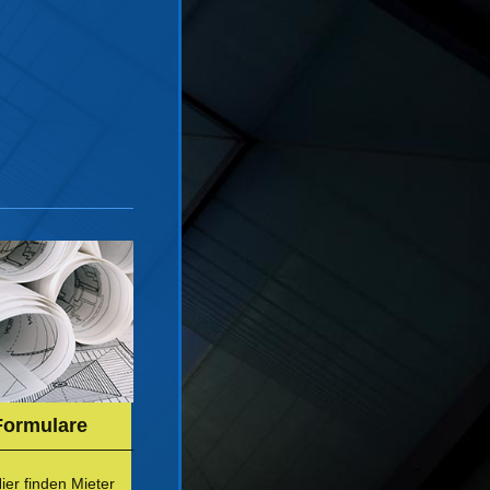
Formulare
ier finden Mieter