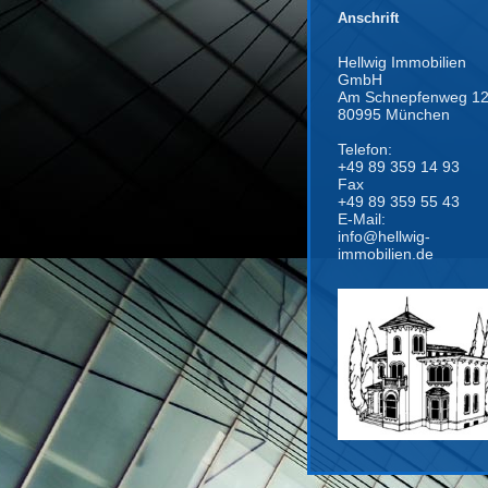
Anschrift
Hellwig Immobilien
GmbH
Am Schnepfenweg 1
80995 München
Telefon:
+49 89 359 14 93
Fax
+49 89 359 55 43
E-Mail:
info@hellwig-
immobilien.de