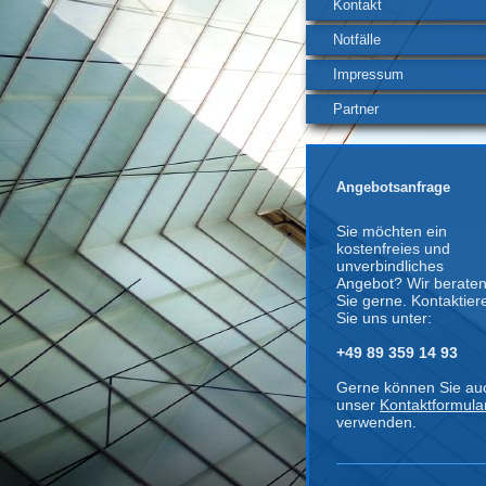
Kontakt
Notfälle
Impressum
Partner
Angebotsanfrage
Sie möchten ein
kostenfreies und
unverbindliches
Angebot? Wir berate
Sie gerne. Kontaktier
Sie uns unter:
+49 89 359 14 93
Gerne können Sie au
unser
Kontaktformula
verwenden.