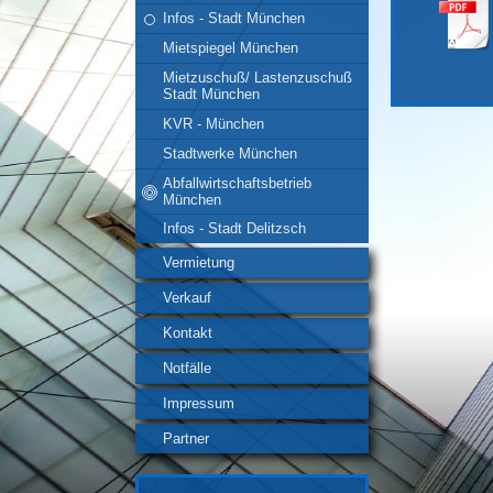
Infos - Stadt München
Mietspiegel München
Mietzuschuß/ Lastenzuschuß
Stadt München
KVR - München
Stadtwerke München
Abfallwirtschaftsbetrieb
München
Infos - Stadt Delitzsch
Vermietung
Verkauf
Kontakt
Notfälle
Impressum
Partner