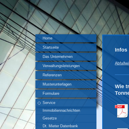
Home
Startseite
Infos
Das Unternehmen
Abfallw
Verwaltungsleistungen
Referenzen
Musterunterlagen
Wie t
Tonn
Formulare
Service
Immobiliennachrichten
Gesetze
Dt. Mieter Datenbank